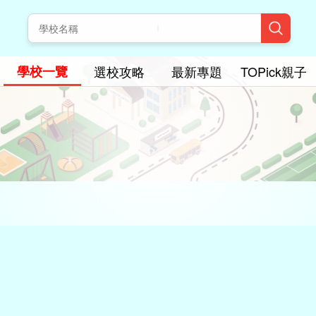
學校一覽
選校攻略
最新專題
TOPick親子