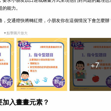
題的能力。
路，交通燈快將轉紅燈，小朋友你在這個情況下會怎麼辦
▼點擊圖片放大
+
7
要加入畫畫元素？