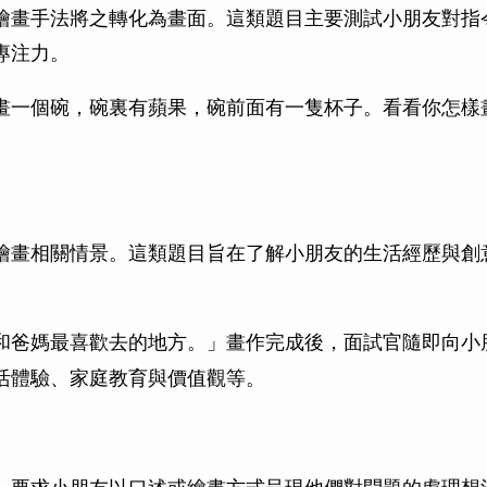
繪畫手法將之轉化為畫面。這類題目主要測試小朋友對指
專注力。
畫一個碗，碗裏有蘋果，碗前面有一隻杯子。看看你怎樣
繪畫相關情景。這類題目旨在了解小朋友的生活經歷與創
和爸媽最喜歡去的地方。」畫作完成後，面試官隨即向小
活體驗、家庭教育與價值觀等。
，要求小朋友以口述或繪畫方式呈現他們對問題的處理想