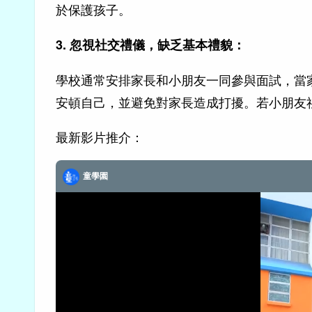
於保護孩子。
3. 忽視社交禮儀，缺乏基本禮貌：
學校通常安排家長和小朋友一同參與面試，當
安頓自己，並避免對家長造成打擾。若小朋友
最新影片推介：
童學園