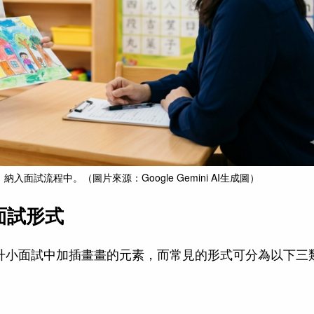
面試流程中。（圖片來源：Google Gemini AI生成圖）
面試形式
學校在升小面試中加插畫畫的元素，而常見的形式可分為以下三