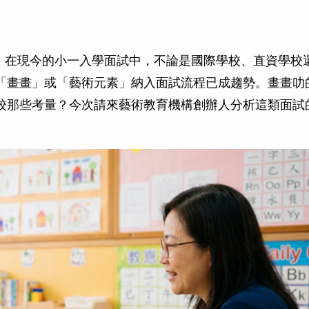
育】在現今的小一入學面試中，不論是國際學校、直資學校
「畫畫」或「藝術元素」納入面試流程已成趨勢。畫畫叻
校那些考量？今次請來藝術教育機構創辦人分析這類面試