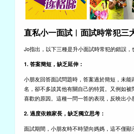
直私小一面試︱面試時常犯三
Jo指出，以下三種是升小面試時常犯的錯誤，
1. 答案簡短，缺乏延伸：
小朋友回答面試問題時，答案過於簡短，未能
名，卻不多談其他有關自己的特質。又例如被
喜歡的原因。這種一問一答的表現，反映出小
2. 過度依賴家長，缺乏獨立思考：
面試期間，小朋友時不時望向媽媽，這不僅顯