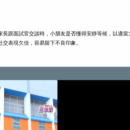
家長跟面試官交談時，小朋友是否懂得安靜等候，以適當
社交表現欠佳，容易留下不良印象。