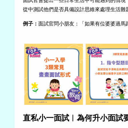
從中測試他們是否具備設計思維來處理生活難
面試官問小朋友：「如果有位婆婆過馬
例子：
直私小一面試︱為何升小面試