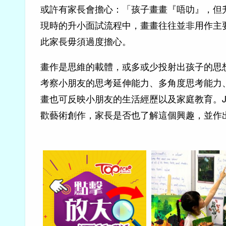
或許有家長會擔心：「孩子畫畫『唔叻』，但
現時的升小面試流程中，畫畫往往並非用作主
此家長毋須過度擔心。
畫作是思維的載體，或多或少投射出孩子的思
考察小朋友的思考延伸能力、多角度思考能力
畫也可反映小朋友的生活經歷以及家庭教育。
歡藝術創作，家長是否也了解這個興趣，並作