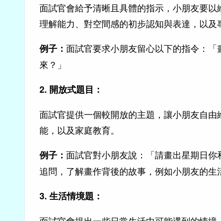
面試官會給予清晰且具體的指示，小朋友要以
理解能力、對空間感的初步認知與表達，以及
面試官要求小朋友留心以下的指令：「
例子：
來？」
2. 開放式題目：
面試官提供一個較開放的主題，讓小朋友自由
能，以及家庭教育。
面試官對小朋友說：「請畫出星期日你
例子：
追問，了解畫作背後的故事，例如小朋友的生
3. 生活情境題：
面試官會提出一些日常生活中可能遇到的情境