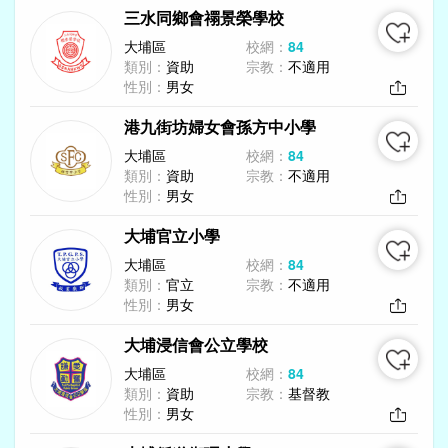
三水同鄉會禤景榮學校
大埔區
校網：
84
類別：
資助
宗教：
不適用
性別：
男女
港九街坊婦女會孫方中小學
大埔區
校網：
84
類別：
資助
宗教：
不適用
性別：
男女
大埔官立小學
大埔區
校網：
84
類別：
官立
宗教：
不適用
性別：
男女
大埔浸信會公立學校
大埔區
校網：
84
類別：
資助
宗教：
基督教
性別：
男女