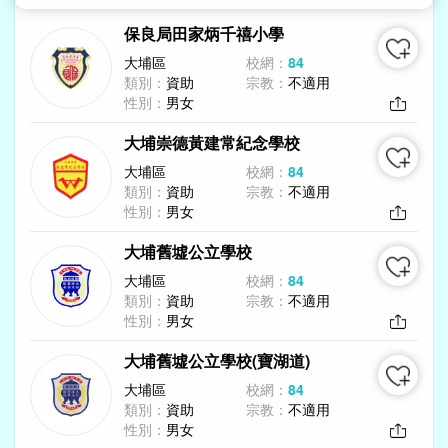
保良局田家炳千禧小學
大埔區
校網：
84
類別：
資助
宗教：
不適用
性別：
男女
大埔崇德黃建常紀念學校
大埔區
校網：
84
類別：
資助
宗教：
不適用
性別：
男女
大埔舊墟公立學校
大埔區
校網：
84
類別：
資助
宗教：
不適用
性別：
男女
大埔舊墟公立學校(寶湖道)
大埔區
校網：
84
類別：
資助
宗教：
不適用
性別：
男女