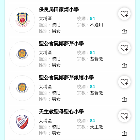
保良局田家炳小學
大埔區
校網：
84
類別：
資助
宗教：
不適用
性別：
男女
聖公會阮鄭夢芹小學
大埔區
校網：
84
類別：
資助
宗教：
基督教
性別：
男女
聖公會阮鄭夢芹銀禧小學
大埔區
校網：
84
類別：
資助
宗教：
基督教
性別：
男女
天主教聖母聖心小學
大埔區
校網：
84
類別：
資助
宗教：
天主教
性別：
男女