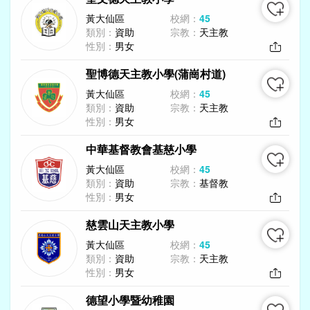
黃大仙區
校網：
45
類別：
資助
宗教：
天主教
性別：
男女
聖博德天主教小學(蒲崗村道)
黃大仙區
校網：
45
類別：
資助
宗教：
天主教
性別：
男女
中華基督教會基慈小學
黃大仙區
校網：
45
類別：
資助
宗教：
基督教
性別：
男女
慈雲山天主教小學
黃大仙區
校網：
45
類別：
資助
宗教：
天主教
性別：
男女
德望小學暨幼稚園