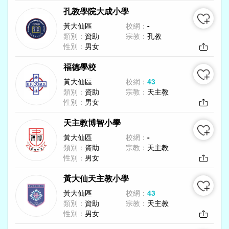
孔教學院大成小學
黃大仙區
校網：
-
類別：
資助
宗教：
孔教
性別：
男女
福德學校
黃大仙區
校網：
43
類別：
資助
宗教：
天主教
性別：
男女
天主教博智小學
黃大仙區
校網：
-
類別：
資助
宗教：
天主教
性別：
男女
黃大仙天主教小學
黃大仙區
校網：
43
類別：
資助
宗教：
天主教
性別：
男女