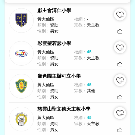
獻主會溥仁小學
黃大仙區
校網：
-
類別：
資助
宗教：
天主教
性別：
男女
彩雲聖若瑟小學
黃大仙區
校網：
45
類別：
資助
宗教：
天主教
性別：
男女
嗇色園主辦可立小學
黃大仙區
校網：
45
類別：
資助
宗教：
其他
性別：
男女
慈雲山聖文德天主教小學
黃大仙區
校網：
45
類別：
資助
宗教：
天主教
性別：
男女