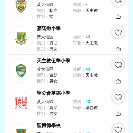
黃大仙區
校網：
-
類別：
私立
宗教：
天主教
性別：
女
嘉諾撒小學
黃大仙區
校網：
43
類別：
資助
宗教：
天主教
性別：
男女
天主教伍華小學
黃大仙區
校網：
43
類別：
資助
宗教：
天主教
性別：
男女
聖公會基德小學
黃大仙區
校網：
43
類別：
資助
宗教：
基督教
性別：
男女
聖博德學校