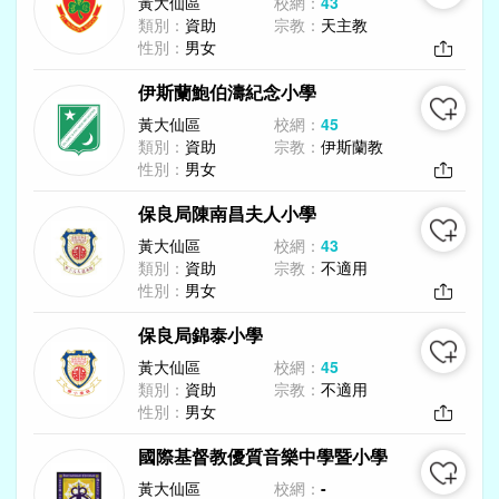
黃大仙區
校網：
43
類別：
資助
宗教：
天主教
性別：
男女
伊斯蘭鮑伯濤紀念小學
黃大仙區
校網：
45
類別：
資助
宗教：
伊斯蘭教
性別：
男女
保良局陳南昌夫人小學
黃大仙區
校網：
43
類別：
資助
宗教：
不適用
性別：
男女
保良局錦泰小學
黃大仙區
校網：
45
類別：
資助
宗教：
不適用
性別：
男女
國際基督教優質音樂中學暨小學
黃大仙區
校網：
-