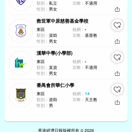
類別：
私立
宗教：
不適用
性別：
男女
救世軍中原慈善基金學校
東區
校網：
-
類別：
資助
宗教：
基督教
性別：
男女
漢華中學(小學部)
東區
校網：
-
類別：
直資
宗教：
不適用
性別：
男女
番禺會所華仁小學
東區
校網：
14
類別：
資助
宗教：
天主教
性別：
男
香港經濟日報版權所有 © 2026