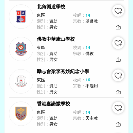
北角循道學校
東區
校網：
14
類別：
資助
宗教：
基督教
性別：
男女
佛教中華康山學校
東區
校網：
14
類別：
資助
宗教：
佛教
性別：
男女
勵志會梁李秀娛紀念小學
東區
校網：
16
類別：
資助
宗教：
不適用
性別：
男女
香港嘉諾撒學校
東區
校網：
14
類別：
資助
宗教：
天主教
性別：
男女