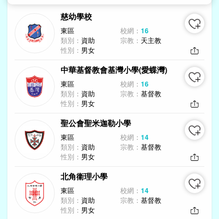
慈幼學校
東區
校網：
16
類別：
資助
宗教：
天主教
性別：
男女
中華基督教會基灣小學(愛蝶灣)
東區
校網：
16
類別：
資助
宗教：
基督教
性別：
男女
聖公會聖米迦勒小學
東區
校網：
14
類別：
資助
宗教：
基督教
性別：
男女
北角衞理小學
東區
校網：
14
類別：
資助
宗教：
基督教
性別：
男女