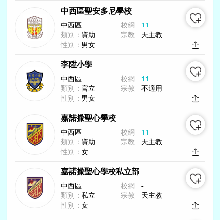
中西區聖安多尼學校
中西區
校網：
11
類別：
資助
宗教：
天主教
性別：
男女
李陞小學
中西區
校網：
11
類別：
官立
宗教：
不適用
性別：
男女
嘉諾撒聖心學校
中西區
校網：
11
類別：
資助
宗教：
天主教
性別：
女
嘉諾撒聖心學校私立部
中西區
校網：
-
類別：
私立
宗教：
天主教
性別：
女