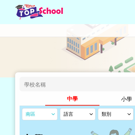
TOPSchool｜學校一覽｜香港經濟日報 hket.com
中學
小學
南區
語言
類別